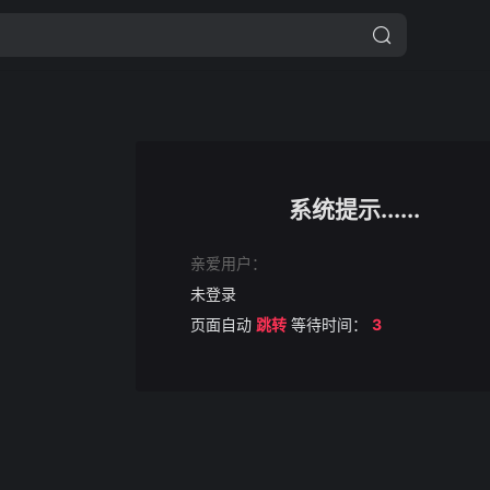
系统提示......
亲爱用户：
未登录
页面自动
跳转
等待时间：
3