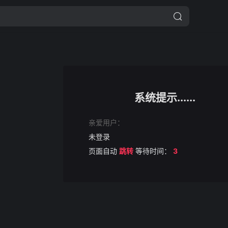
系统提示......
亲爱用户：
未登录
页面自动
跳转
等待时间：
3