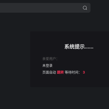
系统提示......
亲爱用户：
未登录
页面自动
跳转
等待时间：
3