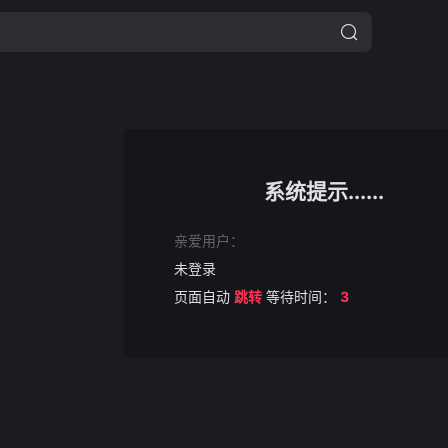
系统提示......
亲爱用户：
未登录
页面自动
跳转
等待时间：
3