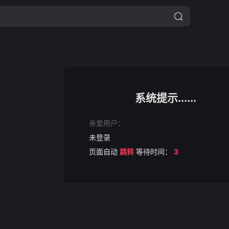
系统提示......
亲爱用户：
未登录
页面自动
跳转
等待时间：
3