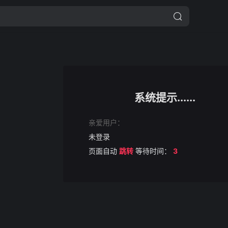
系统提示......
亲爱用户：
未登录
页面自动
跳转
等待时间：
3