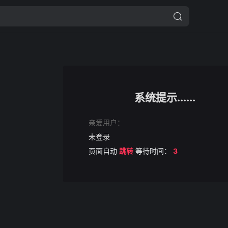
系统提示......
亲爱用户：
未登录
页面自动
跳转
等待时间：
3