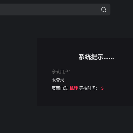
系统提示......
亲爱用户：
未登录
页面自动
跳转
等待时间：
3